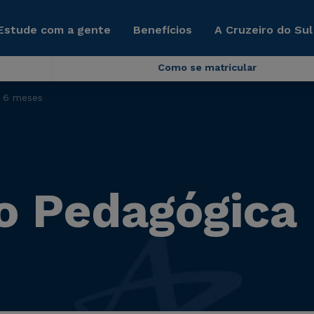
Estude com a gente
Benefícios
A Cruzeiro do Sul
Como se matricular
 6 meses
 Pedagógica 