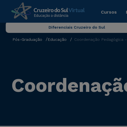
Cursos
Diferenciais Cruzeiro do Sul
Pós-Graduação
Educação
Coordenação Pedagógica -
Coordenação