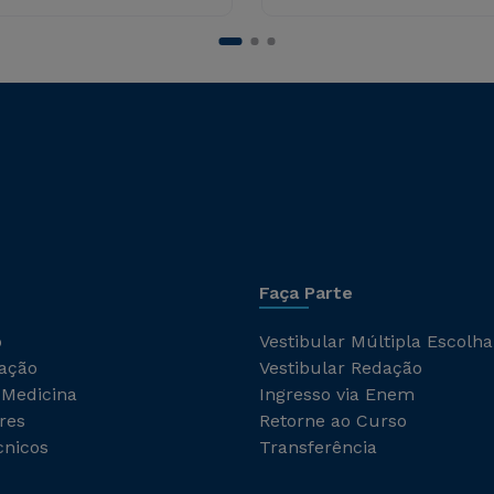
Faça Parte
o
Vestibular Múltipla Escolha
ação
Vestibular Redação
 Medicina
Ingresso via Enem
res
Retorne ao Curso
cnicos
Transferência