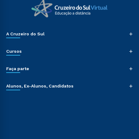
+
A Cruzeiro do Sul
+
Cursos
+
Faça parte
+
Alunos, Ex-Alunos, Candidatos