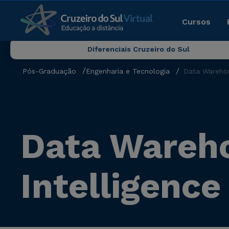
Cursos
Diferenciais Cruzeiro do Sul
Pós-Graduação
Engenharia e Tecnologia
Data Warehou
Data Wareho
Intelligence