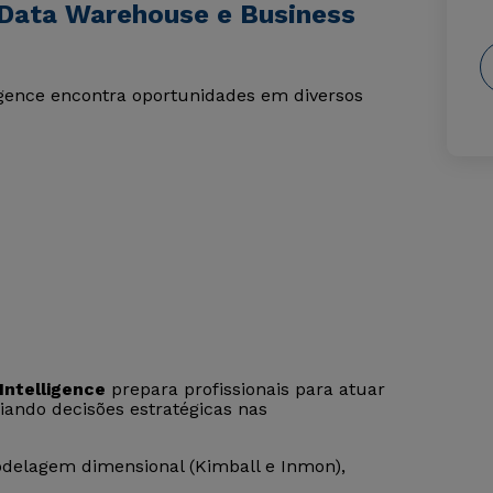
 Data Warehouse e Business
igence encontra oportunidades em diversos
ntelligence
prepara profissionais para atuar
iando decisões estratégicas nas
delagem dimensional (Kimball e Inmon),