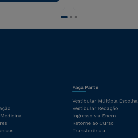
Faça Parte
o
Vestibular Múltipla Escolha
ação
Vestibular Redação
 Medicina
Ingresso via Enem
res
Retorne ao Curso
cnicos
Transferência