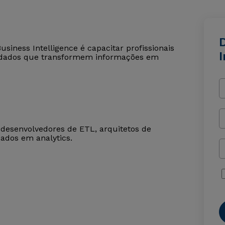
iness Intelligence é capacitar profissionais
I
e dados que transformem informações em
 desenvolvedores de ETL, arquitetos de
cados em analytics.