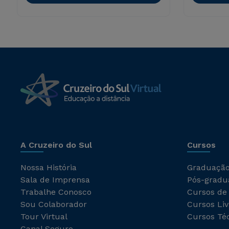
A Cruzeiro do Sul
Cursos
Nossa História
Graduaçã
Sala de Imprensa
Pós-gradu
Trabalhe Conosco
Cursos de
Sou Colaborador
Cursos Liv
Tour Virtual
Cursos Té
Canal Seguro