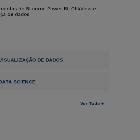
entas de BI como Power BI, QlikView e
ça de dados.
VISUALIZAÇÃO DE DADOS
DATA SCIENCE
Ver Tudo +