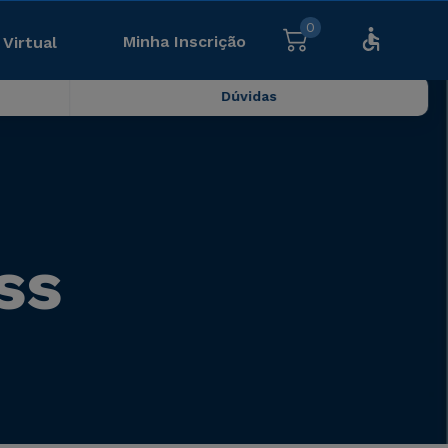
0
Minha Inscrição
 Virtual
Dúvidas
ss