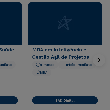
 Saúde
MBA em Inteligência e
Gestão Ágil de Projetos
mediato
9 meses
Início Imediato
MBA
EAD Digital