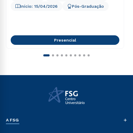
Início:
15/04/2026
Pós-Graduação
Presencial
+
A FSG
Nossa História