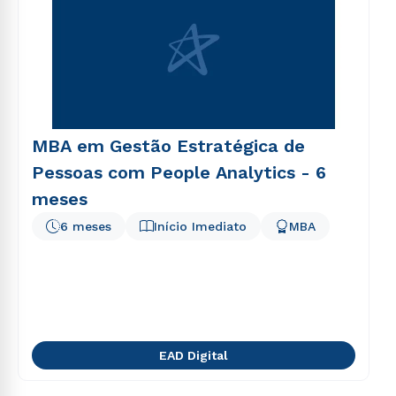
MBA em Gestão Estratégica de
Pessoas com People Analytics - 6
meses
6 meses
Início Imediato
MBA
EAD Digital