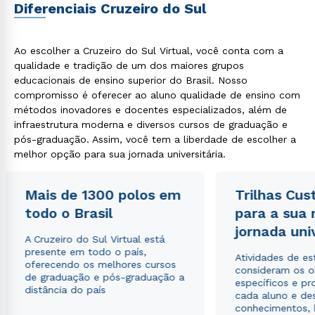
Diferenciais Cruzeiro do Sul
Ao escolher a Cruzeiro do Sul Virtual, você conta com a
qualidade e tradição de um dos maiores grupos
educacionais de ensino superior do Brasil. Nosso
compromisso é oferecer ao aluno qualidade de ensino com
métodos inovadores e docentes especializados, além de
infraestrutura moderna e diversos cursos de graduação e
pós-graduação. Assim, você tem a liberdade de escolher a
melhor opção para sua jornada universitária.
Mais de 1300 polos em
Trilhas Cus
todo o Brasil
para a sua
jornada uni
A Cruzeiro do Sul Virtual está
presente em todo o país,
Atividades de e
oferecendo os melhores cursos
consideram os o
de graduação e pós-graduação a
específicos e pro
distância do país
cada aluno e de
conhecimentos, 