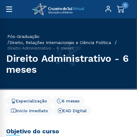
0
Pós-Graduação
Direito, Relações Internacionais e Ciência Política
Direito Administrativo - 6 meses
Direito Administrativo - 6
meses
Especialização
6 meses
Início Imediato
EAD Digital
Objetivo do curso