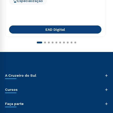
Especialização
EAD Digital
+
A Cruzeiro do Sul
+
Cursos
+
Faça parte