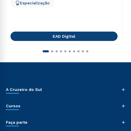
Especialização
EAD Digital
+
A Cruzeiro do Sul
+
Cursos
+
Faça parte