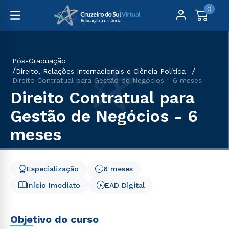
0
Pós-Graduação
Direito, Relações Internacionais e Ciência Política
Direito Contratual para Gestão de Negócios - 6 meses
Direito Contratual para
Gestão de Negócios - 6
meses
Especialização
6 meses
Início Imediato
EAD Digital
Objetivo do curso