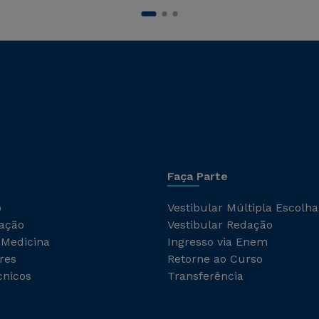
Faça Parte
o
Vestibular Múltipla Escolha
ação
Vestibular Redação
 Medicina
Ingresso via Enem
res
Retorne ao Curso
cnicos
Transferência