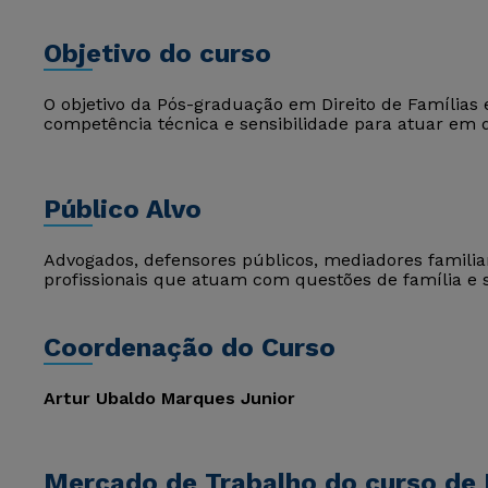
Objetivo do curso
O objetivo da Pós-graduação em Direito de Famílias
competência técnica e sensibilidade para atuar em 
Público Alvo
Advogados, defensores públicos, mediadores familiare
profissionais que atuam com questões de família e 
Coordenação do Curso
Artur Ubaldo Marques Junior
Mercado de Trabalho do curso de D