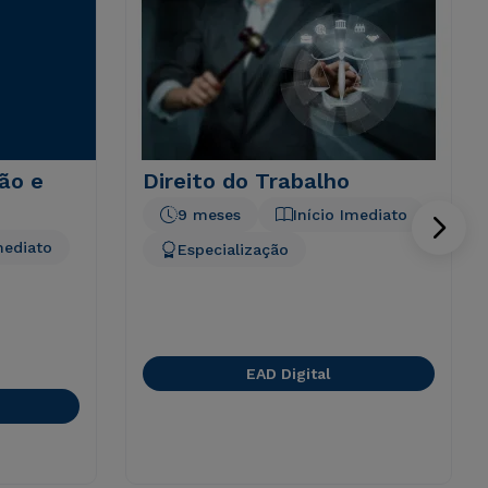
ão e
Direito do Trabalho
9 meses
Início Imediato
mediato
Especialização
EAD Digital