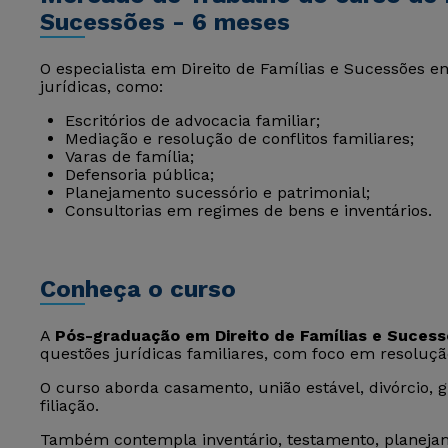
Sucessões - 6 meses
O especialista em Direito de Famílias e Sucessões e
jurídicas, como:
Escritórios de advocacia familiar;
Mediação e resolução de conflitos familiares;
Varas de família;
Defensoria pública;
Planejamento sucessório e patrimonial;
Consultorias em regimes de bens e inventários.
Conheça o curso
A
Pós-graduação em Direito de Famílias e Suces
questões jurídicas familiares, com foco em resolução
O curso aborda casamento, união estável, divórcio, g
filiação.
Também contempla inventário, testamento, planejam