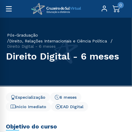
0
Pós-Graduação
Direito, Relações Internacionais e Ciência Política
Direito Digital - 6 meses
Direito Digital - 6 meses
Especialização
6 meses
Início Imediato
EAD Digital
Objetivo do curso