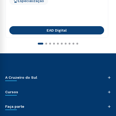
Especialização
EAD Digital
+
A Cruzeiro do Sul
+
Cursos
+
Faça parte