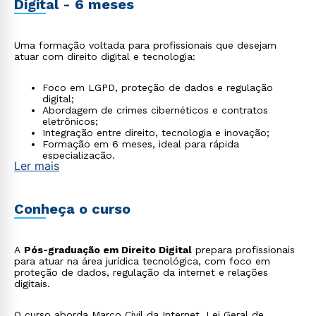
Digital - 6 meses
Uma formação voltada para profissionais que desejam
atuar com direito digital e tecnologia:
Foco em LGPD, proteção de dados e regulação
digital;
Abordagem de crimes cibernéticos e contratos
eletrônicos;
Integração entre direito, tecnologia e inovação;
Formação em 6 meses, ideal para rápida
especialização.
Ler mais
Conheça o curso
A
Pós-graduação em Direito Digital
prepara profissionais
para atuar na área jurídica tecnológica, com foco em
proteção de dados, regulação da internet e relações
digitais.
O curso aborda Marco Civil da Internet, Lei Geral de