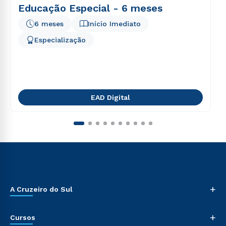
Educação Especial - 6 meses
6 meses
Início Imediato
Especialização
EAD Digital
+
A Cruzeiro do Sul
+
Cursos