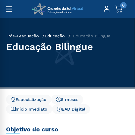
0
Pós-Graduação
Educação
Educação Bilingue
Educação Bilingue
Especialização
9 meses
Início Imediato
EAD Digital
Objetivo do curso