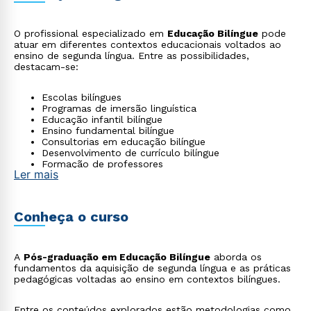
O profissional especializado em
Educação Bilíngue
pode
atuar em diferentes contextos educacionais voltados ao
ensino de segunda língua. Entre as possibilidades,
destacam-se:
Escolas bilíngues
Programas de imersão linguística
Educação infantil bilíngue
Ensino fundamental bilíngue
Consultorias em educação bilíngue
Desenvolvimento de currículo bilíngue
Formação de professores
Ler mais
Conheça o curso
A
Pós-graduação em Educação Bilíngue
aborda os
fundamentos da aquisição de segunda língua e as práticas
pedagógicas voltadas ao ensino em contextos bilíngues.
Entre os conteúdos explorados estão metodologias como