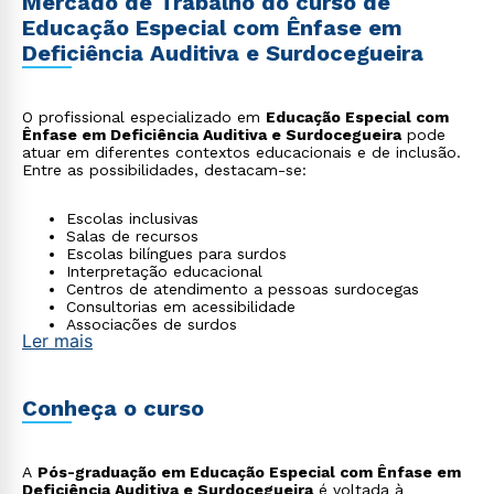
Mercado de Trabalho do curso de
Educação Especial com Ênfase em
Deficiência Auditiva e Surdocegueira
O profissional especializado em
Educação Especial com
Ênfase em Deficiência Auditiva e Surdocegueira
pode
atuar em diferentes contextos educacionais e de inclusão.
Entre as possibilidades, destacam-se:
Escolas inclusivas
Salas de recursos
Escolas bilíngues para surdos
Interpretação educacional
Centros de atendimento a pessoas surdocegas
Consultorias em acessibilidade
Associações de surdos
Ler mais
Conheça o curso
A
Pós-graduação em Educação Especial com Ênfase em
Deficiência Auditiva e Surdocegueira
é voltada à