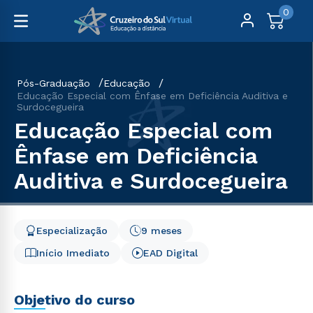
0
Pós-Graduação
Educação
Educação Especial com Ênfase em Deficiência Auditiva e
Surdocegueira
Educação Especial com
Ênfase em Deficiência
Auditiva e Surdocegueira
Especialização
9 meses
Início Imediato
EAD Digital
Objetivo do curso