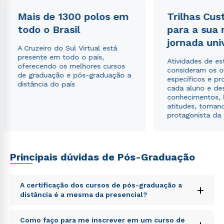
Mais de 1300 polos em
Trilhas Cus
todo o Brasil
para a sua
jornada uni
A Cruzeiro do Sul Virtual está
presente em todo o país,
Atividades de e
oferecendo os melhores cursos
consideram os o
de graduação e pós-graduação a
específicos e pro
distância do país
cada aluno e de
conhecimentos, 
atitudes, tornan
protagonista da
Principais dúvidas de Pós-Graduação
A certificação dos cursos de pós-graduação a
+
distância é a mesma da presencial?
Sed ut perspiciatis unde omnis iste natus error sit
Como faço para me inscrever em um curso de