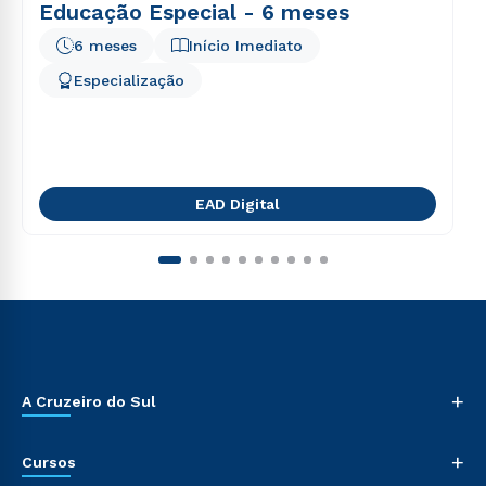
Educação Especial - 6 meses
6 meses
Início Imediato
Especialização
EAD Digital
+
A Cruzeiro do Sul
+
Cursos