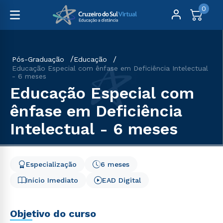
0
Pós-Graduação
Educação
Educação Especial com ênfase em Deficiência Intelectual
- 6 meses
Educação Especial com
ênfase em Deficiência
Intelectual - 6 meses
Especialização
6 meses
Início Imediato
EAD Digital
Objetivo do curso