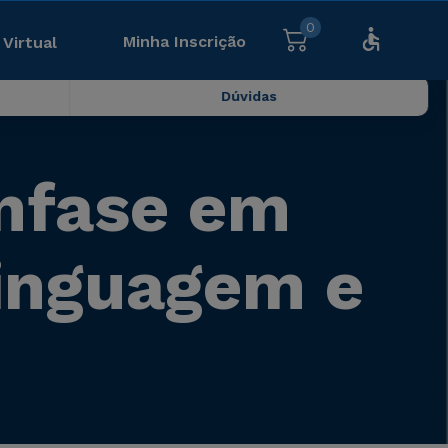
0
Minha Inscrição
 Virtual
Dúvidas
nfase em
Linguagem e