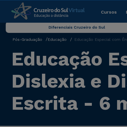
Cursos
Diferenciais Cruzeiro do Sul
Pós-Graduação
Educação
Educação Especial com Ênf
Educação Es
Dislexia e D
Escrita - 6