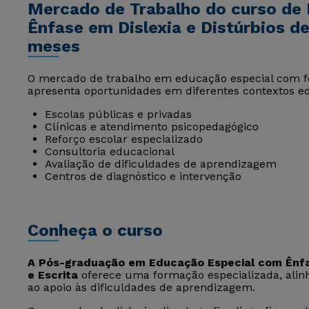
Mercado de Trabalho do curso de
Ênfase em Dislexia e Distúrbios d
meses
O mercado de trabalho em educação especial com f
apresenta oportunidades em diferentes contextos edu
Escolas públicas e privadas
Clínicas e atendimento psicopedagógico
Reforço escolar especializado
Consultoria educacional
Avaliação de dificuldades de aprendizagem
Centros de diagnóstico e intervenção
Conheça o curso
A Pós-graduação em Educação Especial com Ênfas
e Escrita
oferece uma formação especializada, alin
ao apoio às dificuldades de aprendizagem.