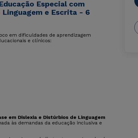
 Educação Especial com
e Linguagem e Escrita - 6
oco em dificuldades de aprendizagem
cacionais e clínicos:
e em Dislexia e Distúrbios de Linguagem
hada às demandas da educação inclusiva e