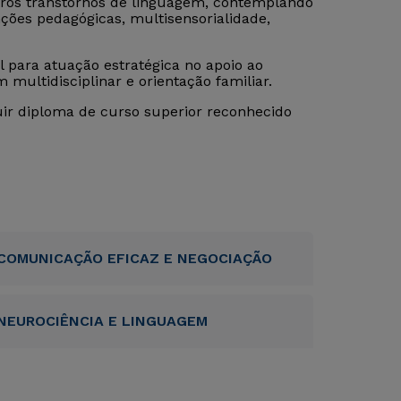
outros transtornos de linguagem, contemplando
enções pedagógicas, multisensorialidade,
l para atuação estratégica no apoio ao
multidisciplinar e orientação familiar.
uir diploma de curso superior reconhecido
COMUNICAÇÃO EFICAZ E NEGOCIAÇÃO
NEUROCIÊNCIA E LINGUAGEM