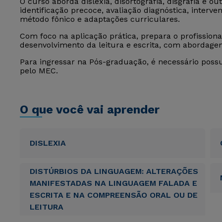
O curso aborda dislexia, disortografia, disgrafia e 
identificação precoce, avaliação diagnóstica, interv
método fônico e adaptações curriculares.
Com foco na aplicação prática, prepara o profissiona
desenvolvimento da leitura e escrita, com abordagem 
Para ingressar na Pós-graduação, é necessário poss
pelo MEC.
O que você vai aprender
DISLEXIA
DISTÚRBIOS DA LINGUAGEM: ALTERAÇÕES
MANIFESTADAS NA LINGUAGEM FALADA E
ESCRITA E NA COMPREENSÃO ORAL OU DE
LEITURA