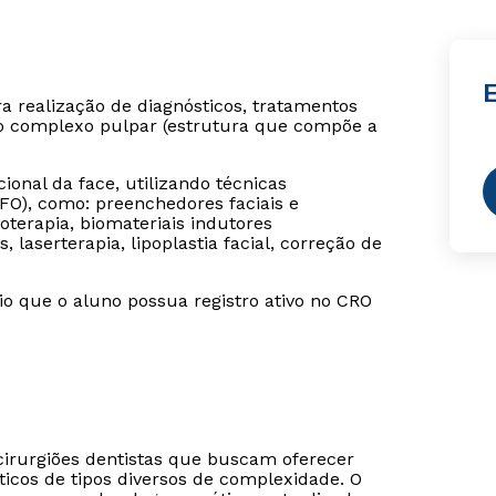
 realização de diagnósticos, tratamentos
o complexo pulpar (estrutura que compõe a
ional da face, utilizando técnicas
FO), como: preenchedores faciais e
oterapia, biomateriais indutores
laserterapia, lipoplastia facial, correção de
rio que o aluno possua registro ativo no CRO
cirurgiões dentistas que buscam oferecer
icos de tipos diversos de complexidade. O