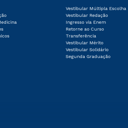
Vestibular Múltipla Escolha
ção
Vestibular Redação
Medicina
Ingresso via Enem
es
Retorne ao Curso
icos
Transferência
Vestibular Mérito
Vestibular Solidário
Segunda Graduação