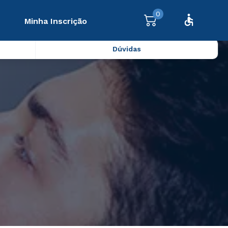
0
Minha Inscrição
Dúvidas