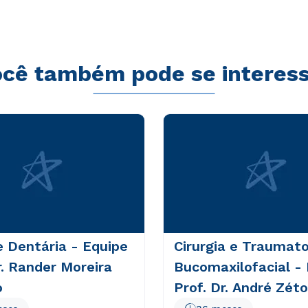
sequi nesciunt.
cê também pode se interes
 Dentária - Equipe
Cirurgia e Traumato
r. Rander Moreira
Bucomaxilofacial -
o
Prof. Dr. André Zéto