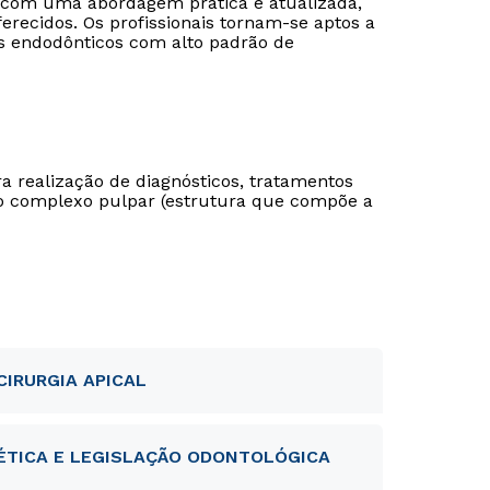
 com uma abordagem prática e atualizada,
erecidos. Os profissionais tornam-se aptos a
s endodônticos com alto padrão de
 realização de diagnósticos, tratamentos
o complexo pulpar (estrutura que compõe a
CIRURGIA APICAL
ÉTICA E LEGISLAÇÃO ODONTOLÓGICA