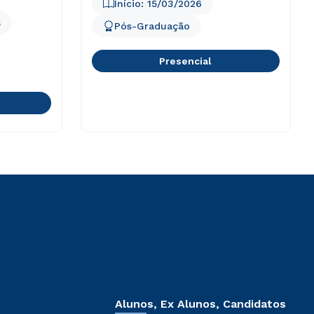
Início:
15/03/2026
5
Pós-Graduação
Presencial
Alunos, Ex Alunos, Candidatos