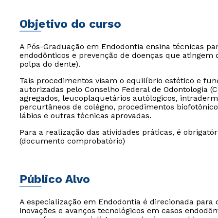
Objetivo do curso
A Pós-Graduação em Endodontia ensina técnicas para
endodônticos e prevenção de doenças que atingem 
polpa do dente).
Tais procedimentos visam o equilíbrio estético e func
autorizadas pelo Conselho Federal de Odontologia (C
agregados, leucoplaquetários autólogicos, intraderm
percurtâneos de colégno, procedimentos biofotônicos, 
lábios e outras técnicas aprovadas.
Para a realização das atividades práticas, é obrigató
(documento comprobatório)
Público Alvo
A especialização em Endodontia é direcionada para 
inovações e avanços tecnológicos em casos endodônt