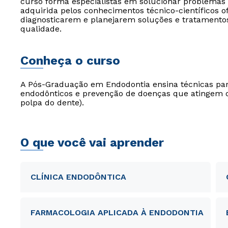
curso forma especialistas em solucionar problemas
adquirida pelos conhecimentos técnico-científicos of
diagnosticarem e planejarem soluções e tratamento
qualidade.
Conheça o curso
A Pós-Graduação em Endodontia ensina técnicas para
endodônticos e prevenção de doenças que atingem 
polpa do dente).
O que você vai aprender
CLÍNICA ENDODÔNTICA
FARMACOLOGIA APLICADA À ENDODONTIA