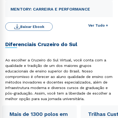
MENTORY: CARREIRA E PERFORMANCE
Ver Tudo +
Baixar Ebook
Diferenciais Cruzeiro do Sul
Ao escolher a Cruzeiro do Sul Virtual, você conta com a
qualidade e tradição de um dos maiores grupos
Rápido e fácil
educacionais de ensino superior do Brasil. Nosso
WhatsApp
compromisso é oferecer ao aluno qualidade de ensino com
ou
métodos inovadores e docentes especializados, além de
infraestrutura moderna e diversos cursos de graduação e
pós-graduação. Assim, você tem a liberdade de escolher a
melhor opção para sua jornada universitária.
Mais de 1300 polos em
Trilhas Cus