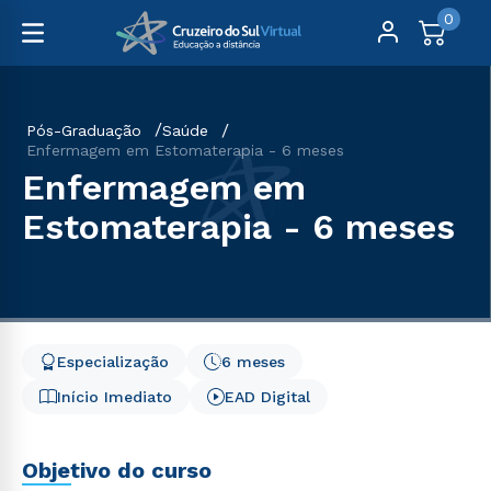
0
Pós-Graduação
Saúde
Enfermagem em Estomaterapia - 6 meses
Enfermagem em
Estomaterapia - 6 meses
Especialização
6 meses
Início Imediato
EAD Digital
Objetivo do curso