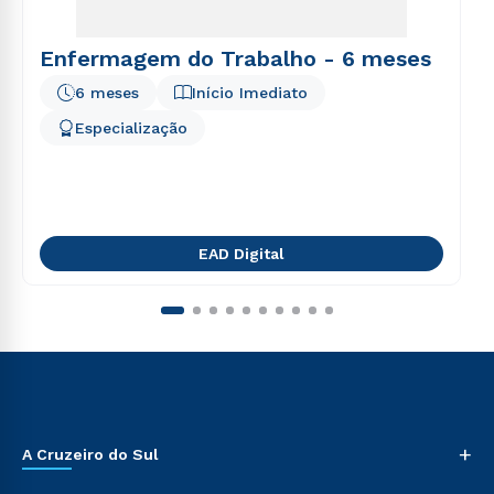
Enfermagem do Trabalho - 6 meses
6 meses
Início Imediato
Especialização
EAD Digital
+
A Cruzeiro do Sul