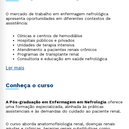
O mercado de trabalho em enfermagem nefrológica
apresenta oportunidades em diferentes contextos de
assistência:
Clínicas e centros de hemodiálise
Hospitais públicos e privados
Unidades de terapia intensiva
Atendimento a pacientes renais crônicos
Programas de transplante renal
Consultoria e educação em saúde nefrológica
Ler mais
Conheça o curso
A Pós-graduação em Enfermagem em Nefrologia
oferece
uma formação especializada, alinhada às práticas
assistenciais e às demandas do cuidado ao paciente renal.
O curso aborda anatomofisiologia renal, doenças renais
agudas e crônicas, terapias renais substitutivas como