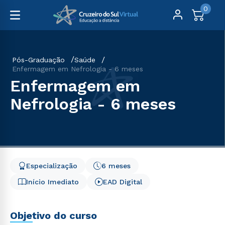
0
Pós-Graduação
Saúde
Enfermagem em Nefrologia - 6 meses
Enfermagem em
Nefrologia - 6 meses
Especialização
6 meses
Início Imediato
EAD Digital
Objetivo do curso