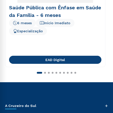
Saúde Pública com Ênfase em Saúde
da Família - 6 meses
6 meses
Início Imediato
Especialização
EAD Digital
+
A Cruzeiro do Sul