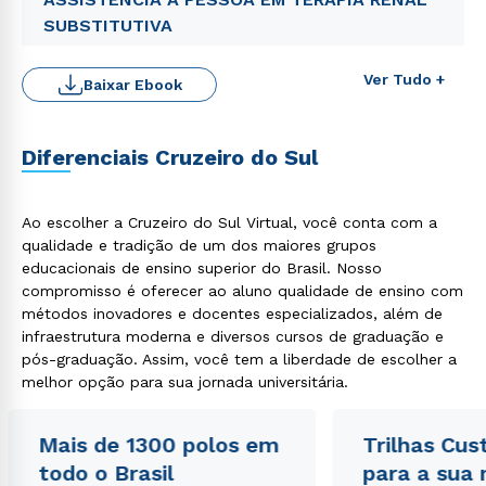
SUBSTITUTIVA
Ver Tudo +
Baixar Ebook
Diferenciais Cruzeiro do Sul
Ao escolher a Cruzeiro do Sul Virtual, você conta com a
qualidade e tradição de um dos maiores grupos
educacionais de ensino superior do Brasil. Nosso
Rápido e fácil
compromisso é oferecer ao aluno qualidade de ensino com
WhatsApp
métodos inovadores e docentes especializados, além de
ou
infraestrutura moderna e diversos cursos de graduação e
pós-graduação. Assim, você tem a liberdade de escolher a
melhor opção para sua jornada universitária.
Mais de 1300 polos em
Trilhas Cus
todo o Brasil
para a sua