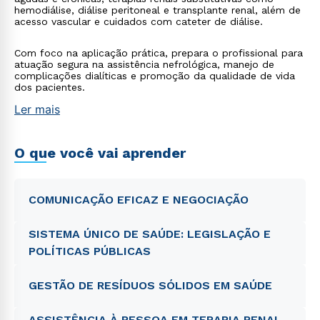
hemodiálise, diálise peritoneal e transplante renal, além de
acesso vascular e cuidados com cateter de diálise.
Com foco na aplicação prática, prepara o profissional para
atuação segura na assistência nefrológica, manejo de
complicações dialíticas e promoção da qualidade de vida
dos pacientes.
Ler mais
O que você vai aprender
COMUNICAÇÃO EFICAZ E NEGOCIAÇÃO
SISTEMA ÚNICO DE SAÚDE: LEGISLAÇÃO E
POLÍTICAS PÚBLICAS
GESTÃO DE RESÍDUOS SÓLIDOS EM SAÚDE
ASSISTÊNCIA À PESSOA EM TERAPIA RENAL