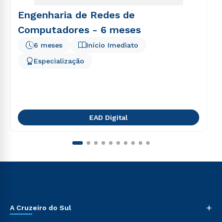
Engenharia de Redes de
Computadores - 6 meses
6 meses
Início Imediato
Especialização
EAD Digital
+
A Cruzeiro do Sul