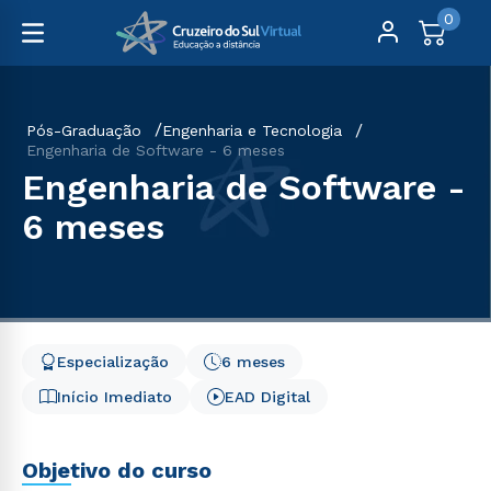
0
Pós-Graduação
Engenharia e Tecnologia
Engenharia de Software - 6 meses
Engenharia de Software -
6 meses
Especialização
6 meses
Início Imediato
EAD Digital
Objetivo do curso