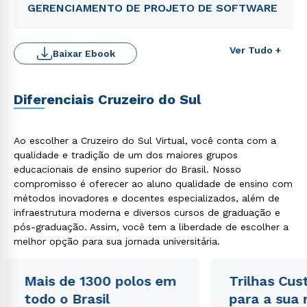
GERENCIAMENTO DE PROJETO DE SOFTWARE
Ver Tudo +
Baixar Ebook
Diferenciais Cruzeiro do Sul
Ao escolher a Cruzeiro do Sul Virtual, você conta com a
qualidade e tradição de um dos maiores grupos
educacionais de ensino superior do Brasil. Nosso
Rápido e fácil
compromisso é oferecer ao aluno qualidade de ensino com
WhatsApp
métodos inovadores e docentes especializados, além de
ou
infraestrutura moderna e diversos cursos de graduação e
pós-graduação. Assim, você tem a liberdade de escolher a
melhor opção para sua jornada universitária.
Mais de 1300 polos em
Trilhas Cus
todo o Brasil
para a sua