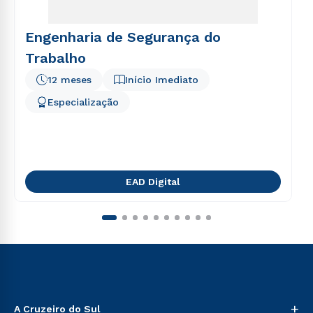
Engenharia de Segurança do
Trabalho
12 meses
Início Imediato
Especialização
EAD Digital
+
A Cruzeiro do Sul