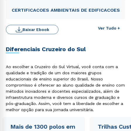
CERTIFICACOES AMBIENTAIS DE EDIFICACOES
Ver Tudo +
Baixar Ebook
Diferenciais Cruzeiro do Sul
Ao escolher a Cruzeiro do Sul Virtual, você conta com a
qualidade e tradição de um dos maiores grupos
educacionais de ensino superior do Brasil. Nosso
Rápido e fácil
WhatsApp
compromisso é oferecer ao aluno qualidade de ensino com
métodos inovadores e docentes especializados, além de
ou
infraestrutura moderna e diversos cursos de graduação e
pós-graduação. Assim, você tem a liberdade de escolher a
melhor opção para sua jornada universitária.
Mais de 1300 polos em
Trilhas Cus