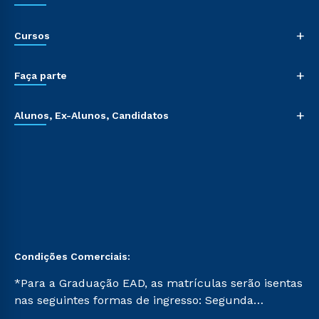
+
Cursos
+
Faça parte
+
Alunos, Ex-Alunos, Candidatos
Condições Comerciais:
*Para a Graduação EAD, as matrículas serão isentas
nas seguintes formas de ingresso: Segunda
Graduação, Segunda Graduação 2.0 e Transferência.