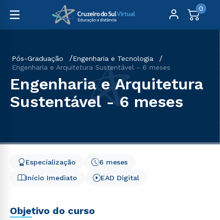
0
Pós-Graduação
Engenharia e Tecnologia
Engenharia e Arquitetura Sustentável - 6 meses
Engenharia e Arquitetura
Sustentável - 6 meses
Especialização
6 meses
Início Imediato
EAD Digital
Objetivo do curso