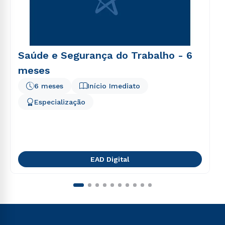
Saúde e Segurança do Trabalho - 6
meses
6 meses
Início Imediato
Especialização
EAD Digital