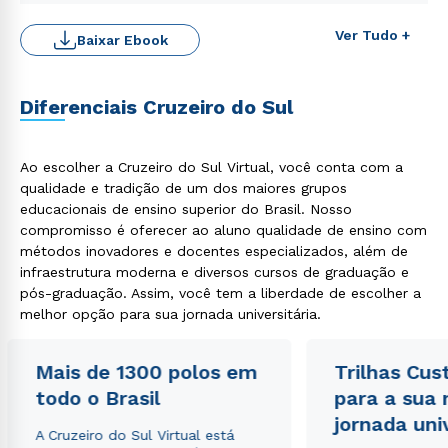
Ver Tudo +
Baixar Ebook
Diferenciais Cruzeiro do Sul
Ao escolher a Cruzeiro do Sul Virtual, você conta com a
qualidade e tradição de um dos maiores grupos
educacionais de ensino superior do Brasil. Nosso
compromisso é oferecer ao aluno qualidade de ensino com
Rápido e fácil
métodos inovadores e docentes especializados, além de
WhatsApp
infraestrutura moderna e diversos cursos de graduação e
ou
pós-graduação. Assim, você tem a liberdade de escolher a
melhor opção para sua jornada universitária.
Mais de 1300 polos em
Trilhas Cus
todo o Brasil
para a sua
jornada uni
A Cruzeiro do Sul Virtual está
Estou de acordo com a
Política de Privacidade.
e