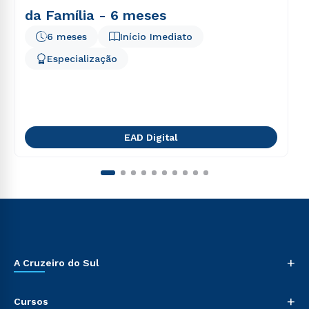
da Família - 6 meses
6 meses
Início Imediato
Especialização
EAD Digital
+
A Cruzeiro do Sul
+
Cursos