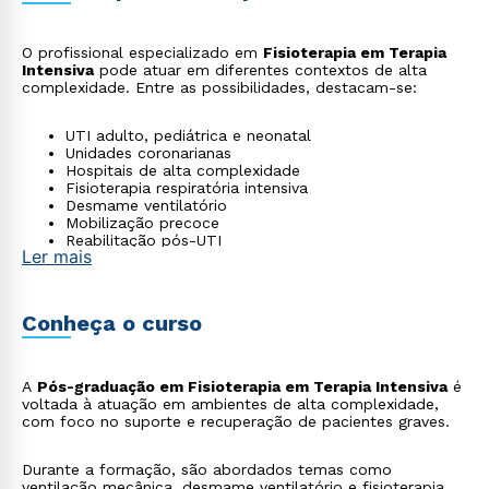
O profissional especializado em
Fisioterapia em Terapia
Intensiva
pode atuar em diferentes contextos de alta
complexidade. Entre as possibilidades, destacam-se:
UTI adulto, pediátrica e neonatal
Unidades coronarianas
Hospitais de alta complexidade
Fisioterapia respiratória intensiva
Desmame ventilatório
Mobilização precoce
Reabilitação pós-UTI
Ler mais
Conheça o curso
A
Pós-graduação em Fisioterapia em Terapia Intensiva
é
voltada à atuação em ambientes de alta complexidade,
com foco no suporte e recuperação de pacientes graves.
Durante a formação, são abordados temas como
ventilação mecânica, desmame ventilatório e fisioterapia