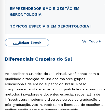
EMPREENDEDORISMO E GESTÃO EM
GERONTOLOGIA
TÓPICOS ESPECIAIS EM GERONTOLOGIA I
Ver Tudo +
Baixar Ebook
Diferenciais Cruzeiro do Sul
Ao escolher a Cruzeiro do Sul Virtual, você conta com a
qualidade e tradição de um dos maiores grupos
educacionais de ensino superior do Brasil. Nosso
compromisso é oferecer ao aluno qualidade de ensino com
métodos inovadores e docentes especializados, além de
infraestrutura moderna e diversos cursos de graduação e
pós-graduação. Assim, você tem a liberdade de escolher a
melhor opção para sua jornada universitária.