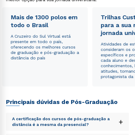
Mais de 1300 polos em
Trilhas Cus
todo o Brasil
para a sua
jornada uni
A Cruzeiro do Sul Virtual está
presente em todo o país,
Atividades de e
oferecendo os melhores cursos
consideram os o
de graduação e pós-graduação a
específicos e pro
distância do país
cada aluno e de
conhecimentos, 
atitudes, tornan
protagonista da
Principais dúvidas de Pós-Graduação
A certificação dos cursos de pós-graduação a
+
distância é a mesma da presencial?