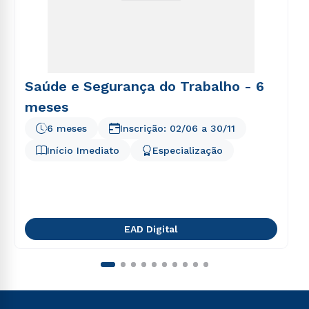
Saúde e Segurança do Trabalho - 6
meses
6 meses
Inscrição:
02/06
a
30/11
Início Imediato
Especialização
EAD Digital