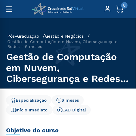
0
Pós-Graduação
Gestão e Negócios
Gestão de Computação em Nuvem, Cibersegurança e
Redes - 6 meses
Gestão de Computação
em Nuvem,
Cibersegurança e Redes -
6 meses
Especialização
6 meses
Início Imediato
EAD Digital
Objetivo do curso