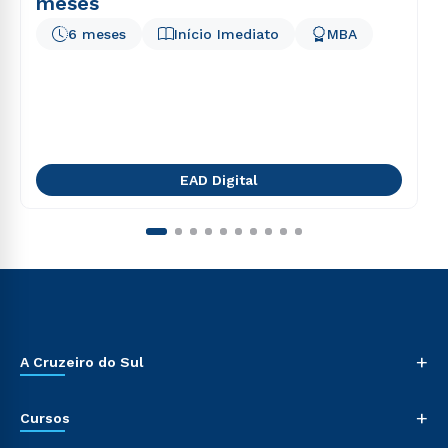
meses
6 meses
Início Imediato
MBA
EAD Digital
+
A Cruzeiro do Sul
+
Cursos