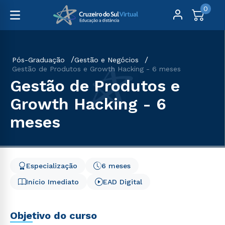
0
Pós-Graduação
Gestão e Negócios
Gestão de Produtos e Growth Hacking - 6 meses
Gestão de Produtos e
Growth Hacking - 6
meses
Especialização
6 meses
Início Imediato
EAD Digital
Objetivo do curso