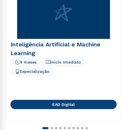
Inteligência Artificial e Machine
Learning
9 meses
Início Imediato
Especialização
EAD Digital