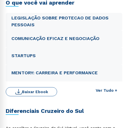
O que você vai aprender
LEGISLAÇÃO SOBRE PROTECAO DE DADOS
PESSOAIS
COMUNICAÇÃO EFICAZ E NEGOCIAÇÃO
STARTUPS
MENTORY: CARREIRA E PERFORMANCE
Ver Tudo +
Baixar Ebook
Diferenciais Cruzeiro do Sul