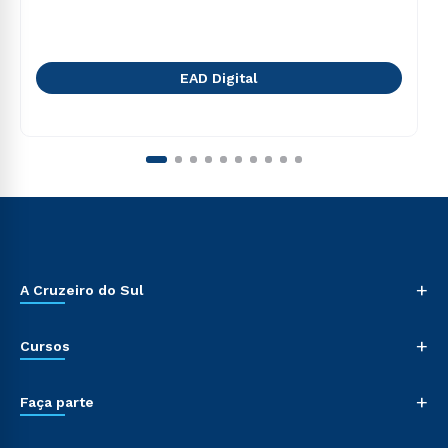
EAD Digital
+
A Cruzeiro do Sul
+
Cursos
+
Faça parte