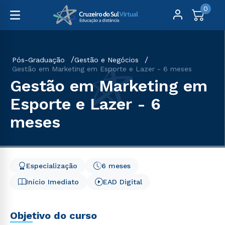
0
Pós-Graduação
Gestão e Negócios
Gestão em Marketing em Esporte e Lazer - 6 meses
Gestão em Marketing em
Esporte e Lazer - 6
meses
Especialização
6 meses
Início Imediato
EAD Digital
Objetivo do curso