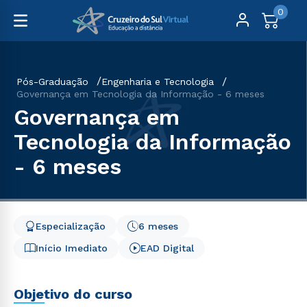
0
Pós-Graduação
Engenharia e Tecnologia
Governança em Tecnologia da Informação - 6 meses
Governança em
Tecnologia da Informação
- 6 meses
Especialização
6 meses
Início Imediato
EAD Digital
Objetivo do curso