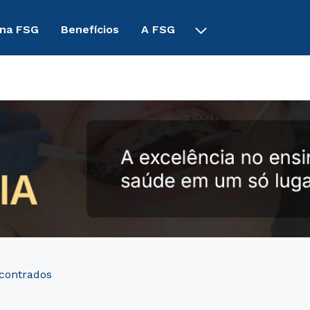
 na FSG
Benefícios
A FSG