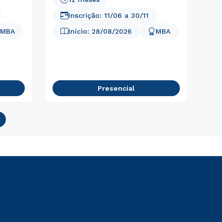
Inscrição:
11/06
a
30/11
MBA
Início:
28/08/2026
MBA
Presencial