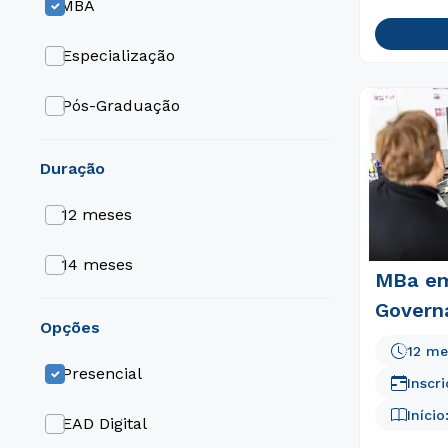
MBA
Especialização
Pós-Graduação
duração
12 meses
14 meses
MBa em
Govern
opções
12 me
Presencial
Inscr
Início
EAD Digital