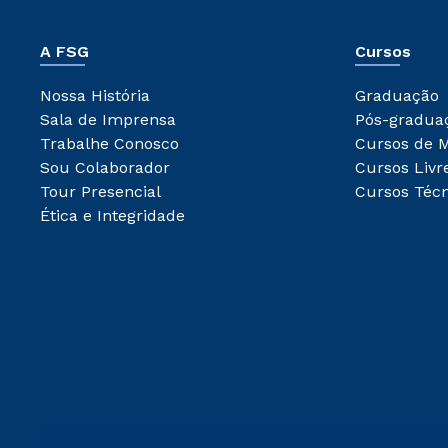
A FSG
Cursos
Nossa História
Graduação
Sala de Imprensa
Pós-gradua
Trabalhe Conosco
Cursos de 
Sou Colaborador
Cursos Livr
Tour Presencial
Cursos Técn
Ética e Integridade