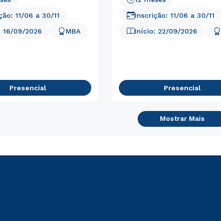
ição:
11/06
a
30/11
Inscrição:
11/06
a
30/11
:
16/09/2026
MBA
Início:
22/09/2026
Presencial
Presencial
Mostrar Mais