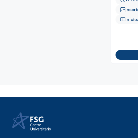
Inscr
Início