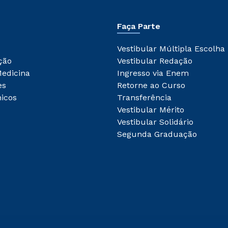
Faça Parte
Vestibular Múltipla Escolha
ção
Vestibular Redação
Medicina
Ingresso via Enem
es
Retorne ao Curso
icos
Transferência
Vestibular Mérito
Vestibular Solidário
Segunda Graduação