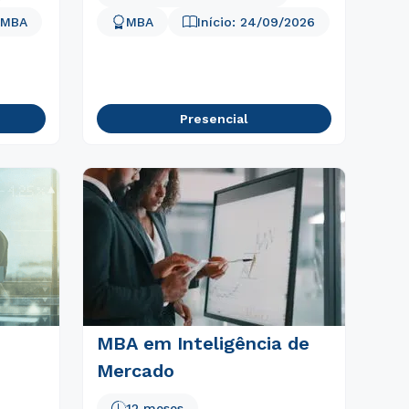
MBA
MBA
Início:
24/09/2026
Presencial
MBA em Inteligência de
Mercado
12 meses