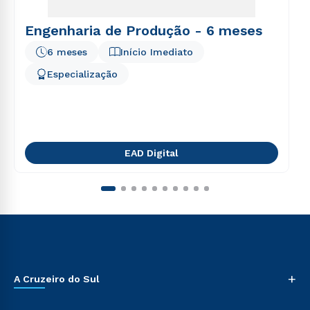
Engenharia de Produção - 6 meses
6 meses
Início Imediato
Especialização
EAD Digital
+
A Cruzeiro do Sul