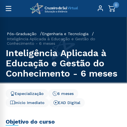
0
Pós-Graduação
Engenharia e Tecnologia
Inteligência Aplicada à Educação e Gestão do
Conhecimento - 6 meses
Inteligência Aplicada à
Educação e Gestão do
Conhecimento - 6 meses
Especialização
6 meses
Início Imediato
EAD Digital
Objetivo do curso