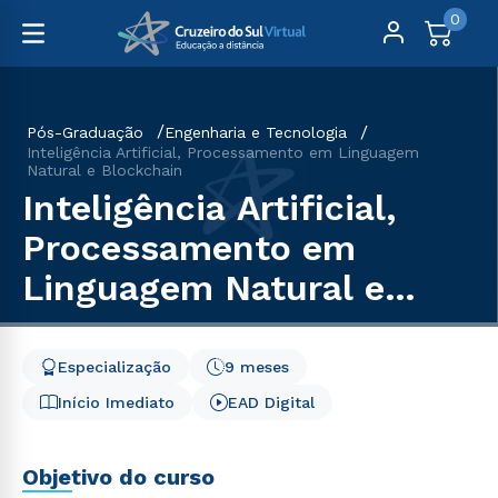
0
Pós-Graduação
Engenharia e Tecnologia
Inteligência Artificial, Processamento em Linguagem
Natural e Blockchain
Inteligência Artificial,
Processamento em
Linguagem Natural e
Blockchain
Especialização
9 meses
Início Imediato
EAD Digital
Objetivo do curso