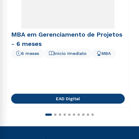
MBA em Gerenciamento de Projetos
- 6 meses
6 meses
Início Imediato
MBA
EAD Digital