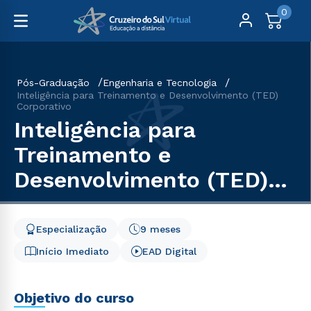
0
Pós-Graduação
Engenharia e Tecnologia
Inteligência para Treinamento e Desenvolvimento (TED)
Corporativo
Inteligência para
Treinamento e
Desenvolvimento (TED)
Corporativo
Especialização
9 meses
Início Imediato
EAD Digital
Objetivo do curso