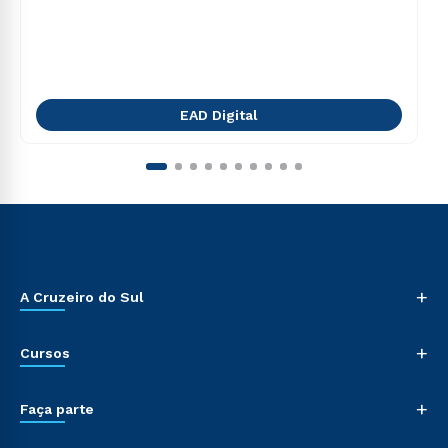
EAD Digital
+
A Cruzeiro do Sul
+
Cursos
+
Faça parte