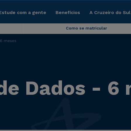
Estude com a gente
Benefícios
A Cruzeiro do Sul
Como se matricular
 6 meses
de Dados - 6