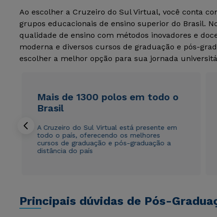
Ao escolher a Cruzeiro do Sul Virtual, você conta c
grupos educacionais de ensino superior do Brasil. 
qualidade de ensino com métodos inovadores e docen
moderna e diversos cursos de graduação e pós-grad
escolher a melhor opção para sua jornada universitá
Mais de 1300 polos em todo o
Brasil
A Cruzeiro do Sul Virtual está presente em
todo o país, oferecendo os melhores
cursos de graduação e pós-graduação a
distância do país
Principais dúvidas de Pós-Gradua