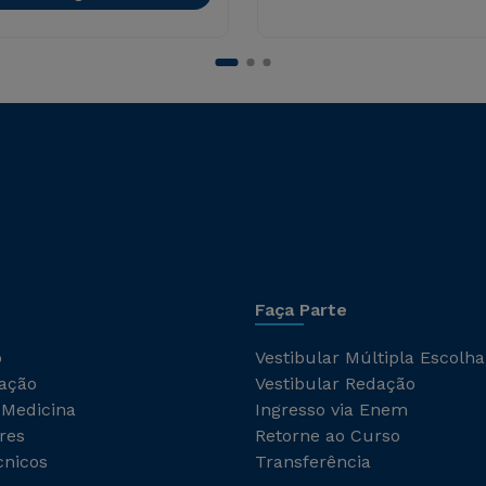
Faça Parte
o
Vestibular Múltipla Escolha
ação
Vestibular Redação
 Medicina
Ingresso via Enem
res
Retorne ao Curso
cnicos
Transferência