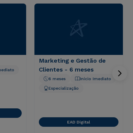
Marketing e Gestão de
Clientes - 6 meses
mediato
6 meses
Início Imediato
Especialização
EAD Digital