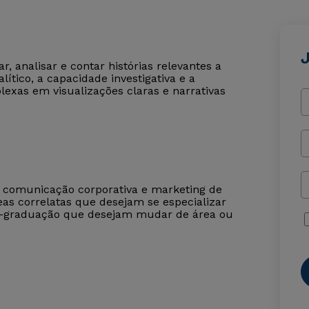
, analisar e contar histórias relevantes a
lítico, a capacidade investigativa e a
exas em visualizações claras e narrativas
de comunicação corporativa e marketing de
s correlatas que desejam se especializar
s-graduação que desejam mudar de área ou