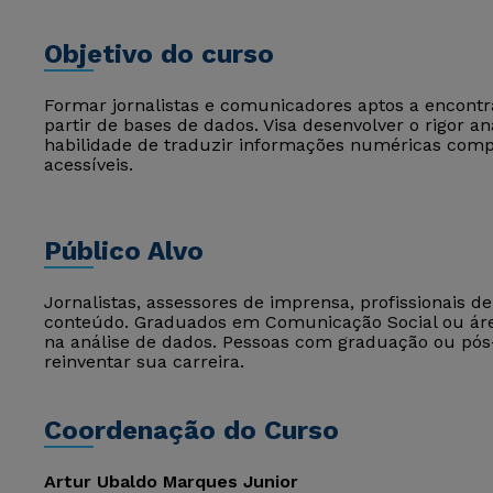
Objetivo do curso
Formar jornalistas e comunicadores aptos a encontrar
partir de bases de dados. Visa desenvolver o rigor ana
habilidade de traduzir informações numéricas compl
acessíveis.
Público Alvo
Jornalistas, assessores de imprensa, profissionais 
conteúdo. Graduados em Comunicação Social ou área
na análise de dados. Pessoas com graduação ou pó
reinventar sua carreira.
Coordenação do Curso
Artur Ubaldo Marques Junior