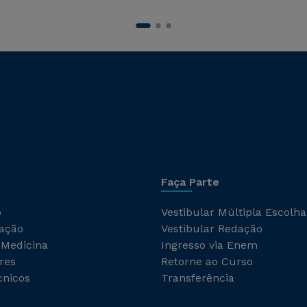
Faça Parte
o
Vestibular Múltipla Escolha
ação
Vestibular Redação
 Medicina
Ingresso via Enem
res
Retorne ao Curso
cnicos
Transferência