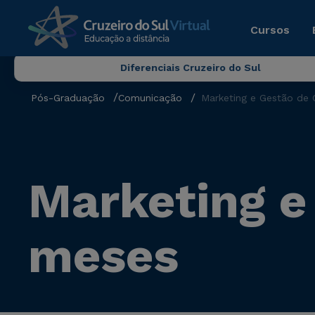
Cursos
Diferenciais Cruzeiro do Sul
Pós-Graduação
Comunicação
Marketing e Gestão de 
Marketing e
meses