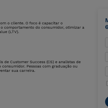
m o cliente. O foco é capacitar o
er o comportamento do consumidor, otimizar a
alue (LTV).
ais de Customer Success (CS) e analistas de
o consumidor. Pessoas com graduação ou
ntar sua carreira.