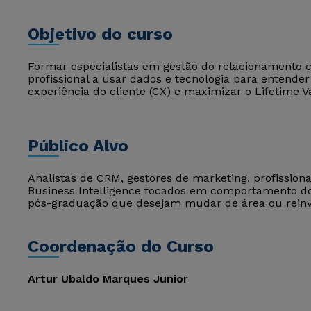
Objetivo do curso
Formar especialistas em gestão do relacionamento co
profissional a usar dados e tecnologia para entend
experiência do cliente (CX) e maximizar o Lifetime V
Público Alvo
Analistas de CRM, gestores de marketing, profission
Business Intelligence focados em comportamento d
pós-graduação que desejam mudar de área ou reinve
Coordenação do Curso
Artur Ubaldo Marques Junior