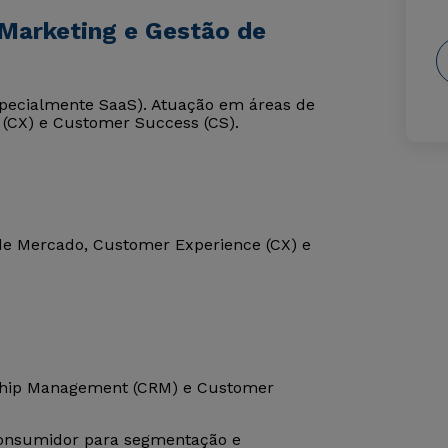
Marketing e Gestão de
specialmente SaaS). Atuação em áreas de
 (CX) e Customer Success (CS).
de Mercado, Customer Experience (CX) e
nship Management (CRM) e Customer
consumidor para segmentação e