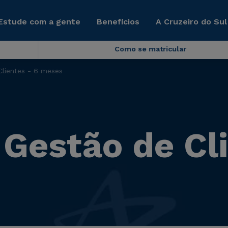
Estude com a gente
Benefícios
A Cruzeiro do Sul
Como se matricular
Clientes - 6 meses
 Gestão de Cli