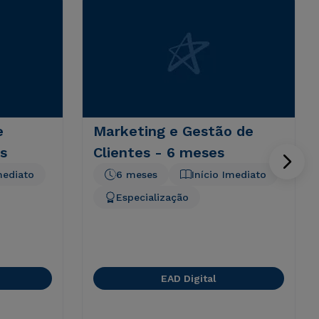
e
Marketing e Gestão de
s
Clientes - 6 meses
mediato
6 meses
Início Imediato
Especialização
EAD Digital