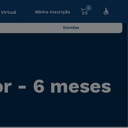
0
Minha Inscrição
 Virtual
Dúvidas
r - 6 meses