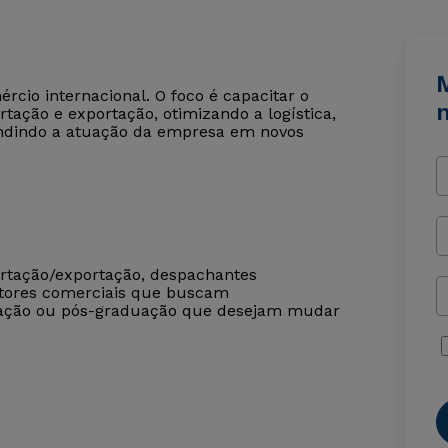
rcio internacional. O foco é capacitar o
rtação e exportação, otimizando a logística,
pandindo a atuação da empresa em novos
rtação/exportação, despachantes
gestores comerciais que buscam
duação ou pós-graduação que desejam mudar