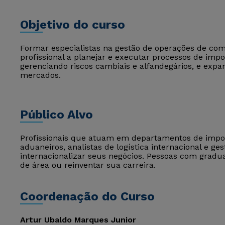
Objetivo do curso
Formar especialistas na gestão de operações de comé
profissional a planejar e executar processos de impo
gerenciando riscos cambiais e alfandegários, e ex
mercados.
Público Alvo
Profissionais que atuam em departamentos de impo
aduaneiros, analistas de logística internacional e 
internacionalizar seus negócios. Pessoas com gra
de área ou reinventar sua carreira.
Coordenação do Curso
Artur Ubaldo Marques Junior