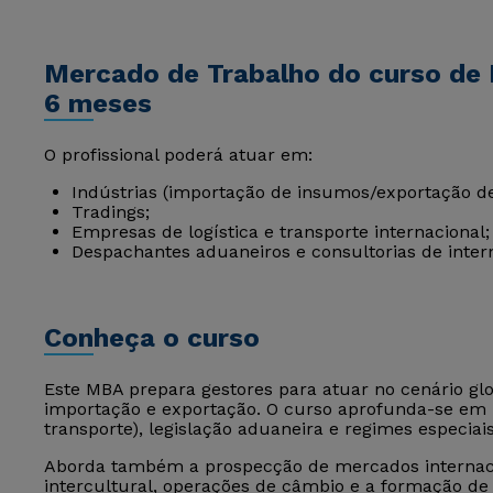
Mercado de Trabalho do curso de
6 meses
O profissional poderá atuar em:
Indústrias (importação de insumos/exportação d
Tradings;
Empresas de logística e transporte internacional;
Despachantes aduaneiros e consultorias de inter
Conheça o curso
Este MBA prepara gestores para atuar no cenário gl
importação e exportação. O curso aprofunda-se em l
transporte), legislação aduaneira e regimes especiais
Aborda também a prospecção de mercados internacio
intercultural, operações de câmbio e a formação de