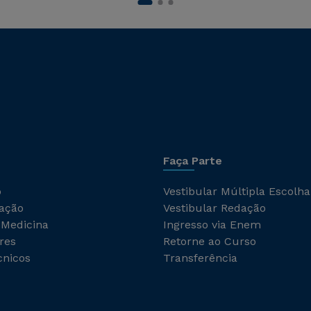
Faça Parte
o
Vestibular Múltipla Escolha
ação
Vestibular Redação
 Medicina
Ingresso via Enem
res
Retorne ao Curso
cnicos
Transferência