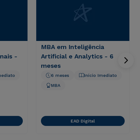
MBA em Inteligência
nais -
Artificial e Analytics - 6
meses
mediato
6 meses
Início Imediato
MBA
EAD Digital