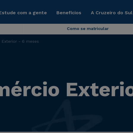
Estude com a gente
Benefícios
A Cruzeiro do Sul
Como se matricular
Exterior - 6 meses
rcio Exterio