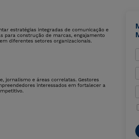
tar estratégias integradas de comunicação e
icas para construção de marcas, engajamento
m diferentes setores organizacionais.
, jornalismo e áreas correlatas. Gestores
mpreendedores interessados em fortalecer a
mpetitivo.