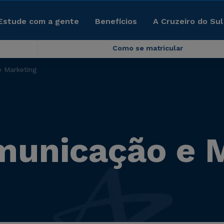
Estude com a gente
Benefícios
A Cruzeiro do Sul
Como se matricular
 Marketing
unicação e M