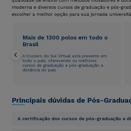
qualidade de ensino com métodos inovadores e docen
moderna e diversos cursos de graduação e pós-grad
escolher a melhor opção para sua jornada universitá
Mais de 1300 polos em todo o
Brasil
A Cruzeiro do Sul Virtual está presente em
todo o país, oferecendo os melhores
cursos de graduação e pós-graduação a
distância do país
Principais dúvidas de Pós-Gradua
A certificação dos cursos de pós-graduação a d