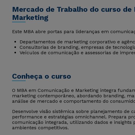
Mercado de Trabalho do curso d
Marketing
Este MBA abre portas para lideranças em comunicaç
Departamentos de marketing corporativo e agênci
Consultorias de branding, empresas de tecnologia
Veículos de comunicação e assessorias de impren
Conheça o curso
O MBA em Comunicação e Marketing integra fundam
marketing contemporâneo, abordando branding, mark
análise de mercado e comportamento do consumido
Desenvolve visão sistêmica sobre planejamento de c
performance e estratégias omnichannel. Prepara prof
comunicação integrada, utilizando dados e insights
ambientes competitivos.