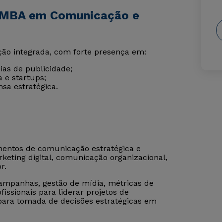
e MBA em Comunicação e
ão integrada, com forte presença em:
as de publicidade;
 e startups;
sa estratégica.
entos de comunicação estratégica e
eting digital, comunicação organizacional,
r.
ampanhas, gestão de mídia, métricas de
issionais para liderar projetos de
 para tomada de decisões estratégicas em