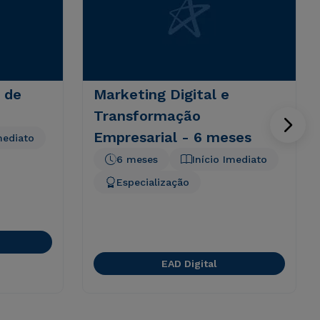
 de
Marketing Digital e
Transformação
Empresarial - 6 meses
mediato
6 meses
Início Imediato
Especialização
EAD Digital