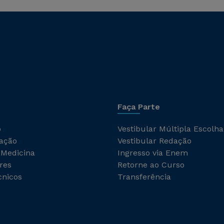
Faça Parte
o
Vestibular Múltipla Escolha
ação
Vestibular Redação
 Medicina
Ingresso via Enem
res
Retorne ao Curso
cnicos
Transferência