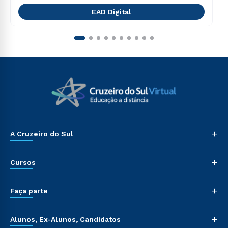
EAD Digital
+
A Cruzeiro do Sul
+
Cursos
+
Faça parte
+
Alunos, Ex-Alunos, Candidatos