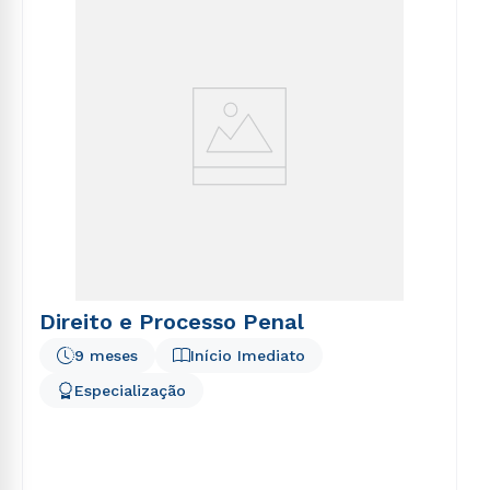
voluptatem sequi nesciunt.
Direito e Processo Penal
9 meses
Início Imediato
Especialização