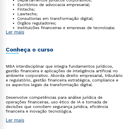
Departamentos jurídicos corporativos;
Escritórios de advocacia empresarial;
Fintechs;
Lawtechs;
Consultorias em transformação digital;
Órgãos reguladores;
Instituições financeiras e empresas de tecnologia;
Ler mais
Além disso, existe uma crescente necessidade de
profissionais que compreendam direito, finanças e
inovação tecnológica.
Conheça o curso
MBA interdisciplinar que integra fundamentos jurídicos,
gestão financeira e aplicações de inteligência artificial no
ambiente corporativo. Aborda direito empresarial, tributário
e regulatório, gestão financeira estratégica, compliance e
os aspectos legais da transformação digital.
Desenvolve competências para análise jurídica de
operações financeiras, uso ético de IA e tomada de
decisões que conciliem segurança jurídica, eficiência
financeira e inovação tecnológica.
Ler mais