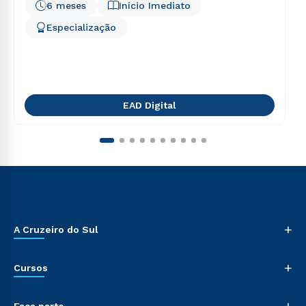
6 meses
Início Imediato
Especialização
EAD Digital
+
A Cruzeiro do Sul
+
Cursos