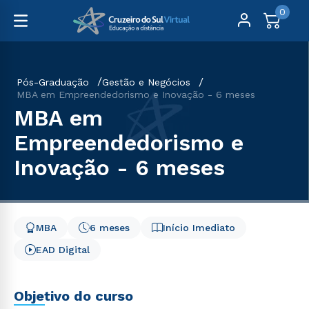
0
Pós-Graduação
Gestão e Negócios
MBA em Empreendedorismo e Inovação - 6 meses
MBA em
Empreendedorismo e
Inovação - 6 meses
MBA
6 meses
Início Imediato
EAD Digital
Objetivo do curso