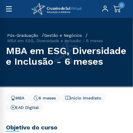
0
Pós-Graduação
Gestão e Negócios
MBA em ESG, Diversidade e Inclusão - 6 meses
MBA em ESG, Diversidade
e Inclusão - 6 meses
MBA
6 meses
Início Imediato
EAD Digital
Objetivo do curso