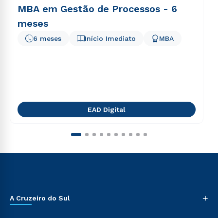
MBA em Gestão de Processos - 6
meses
6 meses
Início Imediato
MBA
EAD Digital
+
A Cruzeiro do Sul