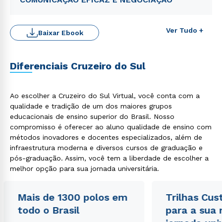
Ver Tudo +
Baixar Ebook
Diferenciais Cruzeiro do Sul
Ao escolher a Cruzeiro do Sul Virtual, você conta com a
qualidade e tradição de um dos maiores grupos
educacionais de ensino superior do Brasil. Nosso
compromisso é oferecer ao aluno qualidade de ensino com
Rápido e fácil
WhatsApp
métodos inovadores e docentes especializados, além de
infraestrutura moderna e diversos cursos de graduação e
ou
pós-graduação. Assim, você tem a liberdade de escolher a
melhor opção para sua jornada universitária.
Mais de 1300 polos em
Trilhas Cus
todo o Brasil
para a sua