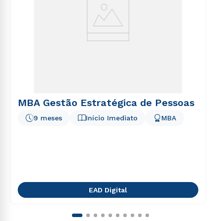
MBA Gestão Estratégica de Pessoas
9 meses
Início Imediato
MBA
EAD Digital