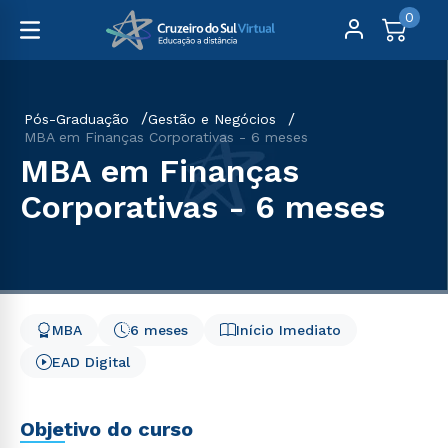
0
Pós-Graduação
Gestão e Negócios
MBA em Finanças Corporativas - 6 meses
MBA em Finanças
Corporativas - 6 meses
MBA
6 meses
Início Imediato
EAD Digital
Objetivo do curso