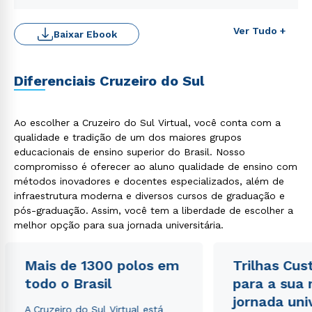
Ver Tudo +
Baixar Ebook
Diferenciais Cruzeiro do Sul
Ao escolher a Cruzeiro do Sul Virtual, você conta com a
qualidade e tradição de um dos maiores grupos
educacionais de ensino superior do Brasil. Nosso
compromisso é oferecer ao aluno qualidade de ensino com
Rápido e fácil
métodos inovadores e docentes especializados, além de
WhatsApp
infraestrutura moderna e diversos cursos de graduação e
ou
pós-graduação. Assim, você tem a liberdade de escolher a
melhor opção para sua jornada universitária.
Mais de 1300 polos em
Trilhas Cus
todo o Brasil
para a sua
jornada uni
A Cruzeiro do Sul Virtual está
Estou de acordo com a
Política de Privacidade.
e