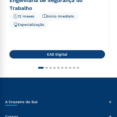
Engenharia de Segurança do
Trabalho
12 meses
Início Imediato
Especialização
EAD Digital
+
A Cruzeiro do Sul
+
Cursos