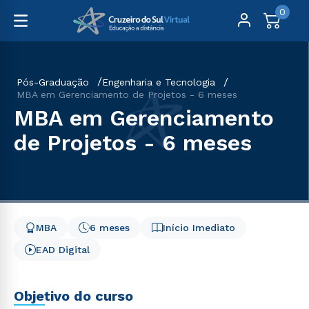
0
Pós-Graduação
Engenharia e Tecnologia
MBA em Gerenciamento de Projetos - 6 meses
MBA em Gerenciamento
de Projetos - 6 meses
MBA
6 meses
Início Imediato
EAD Digital
Objetivo do curso