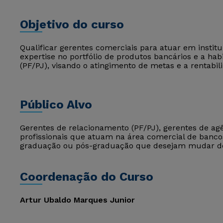
Objetivo do curso
Qualificar gerentes comerciais para atuar em institu
expertise no portfólio de produtos bancários e a habi
(PF/PJ), visando o atingimento de metas e a rentabil
Público Alvo
Gerentes de relacionamento (PF/PJ), gerentes de agê
profissionais que atuam na área comercial de bancos
graduação ou pós-graduação que desejam mudar de á
Coordenação do Curso
Artur Ubaldo Marques Junior