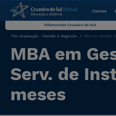
Cursos
Diferenciais Cruzeiro do Sul
Pós-Graduação
Gestão e Negócios
MBA em Gestão Com
MBA em Gest
Serv. de Ins
meses