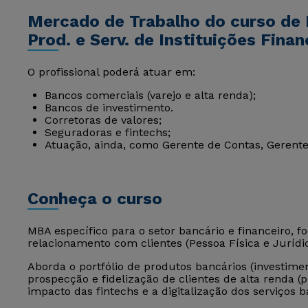
Mercado de Trabalho do curso de
Prod. e Serv. de Instituições Fina
O profissional poderá atuar em:
Bancos comerciais (varejo e alta renda);
Bancos de investimento.
Corretoras de valores;
Seguradoras e fintechs;
Atuação, ainda, como Gerente de Contas, Gerent
Conheça o curso
MBA específico para o setor bancário e financeiro, f
relacionamento com clientes (Pessoa Física e Jurídic
Aborda o portfólio de produtos bancários (investimen
prospecção e fidelização de clientes de alta renda (p
impacto das fintechs e a digitalização dos serviços b