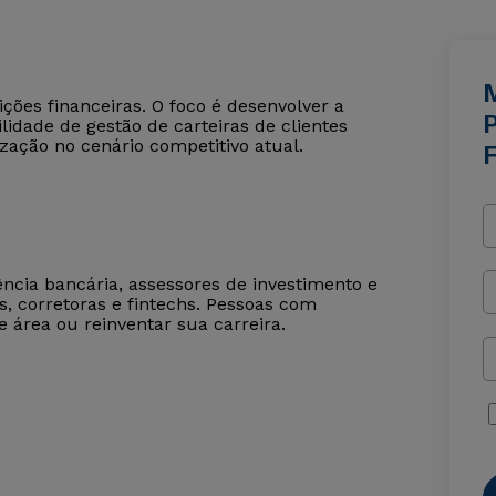
ições financeiras. O foco é desenvolver a
P
lidade de gestão de carteiras de clientes
ização no cenário competitivo atual.
ncia bancária, assessores de investimento e
, corretoras e fintechs. Pessoas com
rea ou reinventar sua carreira.