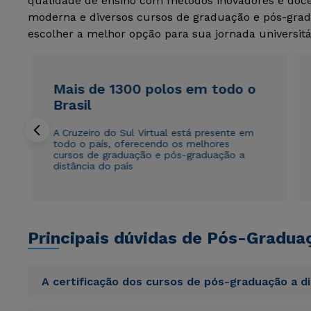
qualidade de ensino com métodos inovadores e docen
moderna e diversos cursos de graduação e pós-grad
escolher a melhor opção para sua jornada universitá
Mais de 1300 polos em todo o
Brasil
A Cruzeiro do Sul Virtual está presente em
todo o país, oferecendo os melhores
cursos de graduação e pós-graduação a
distância do país
Principais dúvidas de Pós-Gradua
A certificação dos cursos de pós-graduação a d