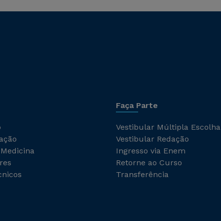
Faça Parte
o
Vestibular Múltipla Escolha
ação
Vestibular Redação
 Medicina
Ingresso via Enem
res
Retorne ao Curso
cnicos
Transferência