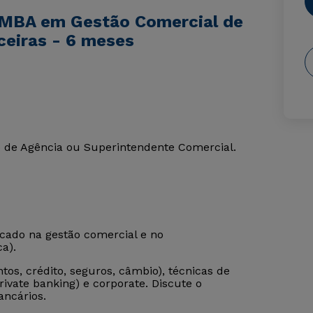
 MBA em Gestão Comercial de
nceiras - 6 meses
e de Agência ou Superintendente Comercial.
ocado na gestão comercial e no
a).
tos, crédito, seguros, câmbio), técnicas de
rivate banking) e corporate. Discute o
ancários.