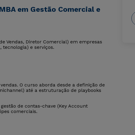
 MBA em Gestão Comercial e
 de Vendas, Diretor Comercial) em empresas
 tecnologia) e serviços.
 vendas. O curso aborda desde a definição de
mnichannel) até a estruturação de playbooks
gestão de contas-chave (Key Account
pes comerciais.