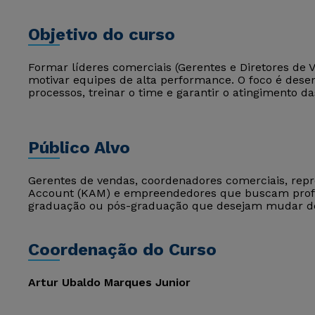
Objetivo do curso
Formar líderes comerciais (Gerentes e Diretores de 
motivar equipes de alta performance. O foco é desenv
processos, treinar o time e garantir o atingimento da
Público Alvo
Gerentes de vendas, coordenadores comerciais, repre
Account (KAM) e empreendedores que buscam profis
graduação ou pós-graduação que desejam mudar de á
Coordenação do Curso
Artur Ubaldo Marques Junior