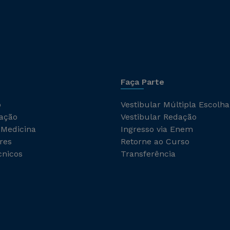
Faça Parte
o
Vestibular Múltipla Escolha
ação
Vestibular Redação
 Medicina
Ingresso via Enem
res
Retorne ao Curso
cnicos
Transferência