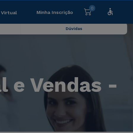
0
Minha Inscrição
 Virtual
Dúvidas
 e Vendas -