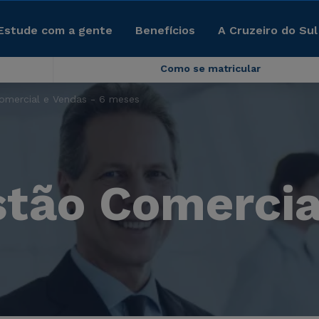
Estude com a gente
Benefícios
A Cruzeiro do Sul
Como se matricular
mercial e Vendas - 6 meses
ão Comercial