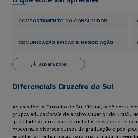
O que você vai aprender
COMPORTAMENTO DO CONSUMIDOR
COMUNICAÇÃO EFICAZ E NEGOCIAÇÃO
Baixar Ebook
Diferenciais Cruzeiro do Sul
Ao escolher a Cruzeiro do Sul Virtual, você conta c
grupos educacionais de ensino superior do Brasil. 
qualidade de ensino com métodos inovadores e docen
moderna e diversos cursos de graduação e pós-grad
escolher a melhor opção para sua jornada universitá