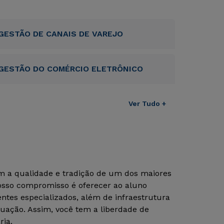
GESTÃO DE CANAIS DE VAREJO
GESTÃO DO COMÉRCIO ELETRÔNICO
Ver Tudo +
om a qualidade e tradição de um dos maiores
Nosso compromisso é oferecer ao aluno
tes especializados, além de infraestrutura
uação. Assim, você tem a liberdade de
ria.