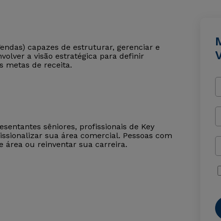
Vendas) capazes de estruturar, gerenciar e
olver a visão estratégica para definir
s metas de receita.
sentantes sêniores, profissionais de Key
sionalizar sua área comercial. Pessoas com
rea ou reinventar sua carreira.