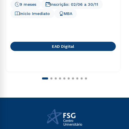
9 meses
Inscrição:
02/06
a
30/11
Início Imediato
MBA
EAD Digital