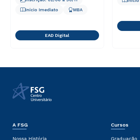
Iníci
Início Imediato
MBA
EAD Digital
A FSG
Cursos
Nossa História
Graduação