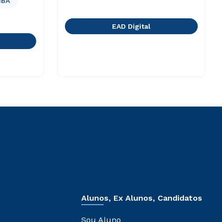
BA
EAD Digital
Alunos, Ex Alunos, Candidatos
Sou Aluno