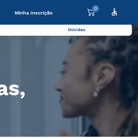
0
Minha Inscrição
Dúvidas
as,