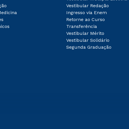
ção
Vestibular Redação
Medicina
Ingresso via Enem
es
Retorne ao Curso
icos
Transferência
Vestibular Mérito
Vestibular Solidário
Segunda Graduação