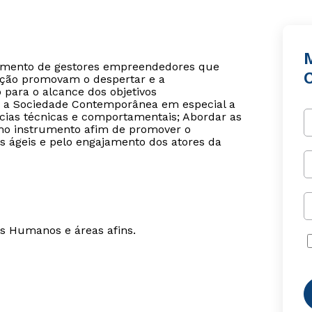
lvimento de gestores empreendedores que
vação promovam o despertar e a
o para o alcance dos objetivos
ara a Sociedade Contemporânea em especial a
cias técnicas e comportamentais; Abordar as
mo instrumento afim de promover o
 ágeis e pelo engajamento dos atores da
 Humanos e áreas afins.