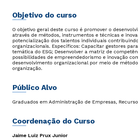
Objetivo do curso
O objetivo geral deste curso é promover o desenvo
através de métodos, instrumentos e técnicas e ino
potencialização dos talentos individuais contribuind
organizacionais. Específicos: Capacitar gestores p
temática do ESG; Desenvolver a matriz de competên
possibilidades de empreendedorismo e inovação co
desenvolvimento organizacional por meio de métodos
organização.
Público Alvo
Graduados em Administração de Empresas, Recursos
Coordenação do Curso
Jaime Luiz Prux Junior