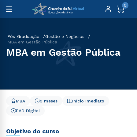
0
Pós-Graduação
Gestão e Negócios
MBA em Gestão Pública
MBA em Gestão Pública
MBA
9 meses
Início Imediato
EAD Digital
Objetivo do curso