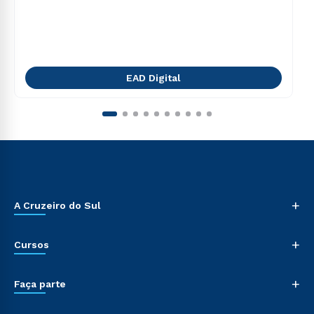
EAD Digital
+
A Cruzeiro do Sul
+
Cursos
+
Faça parte