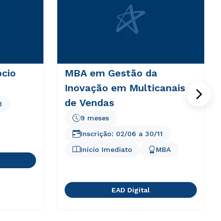
cio
MBA em Gestão da
Inovação em Multicanais
de Vendas
1
9 meses
Inscrição:
02/06
a
30/11
Início Imediato
MBA
EAD Digital