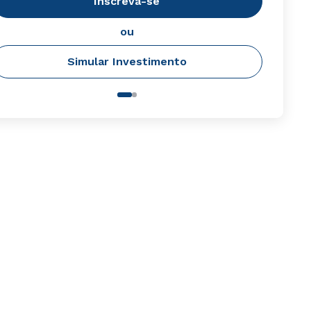
Inscreva-se
ou
Simular Investimento