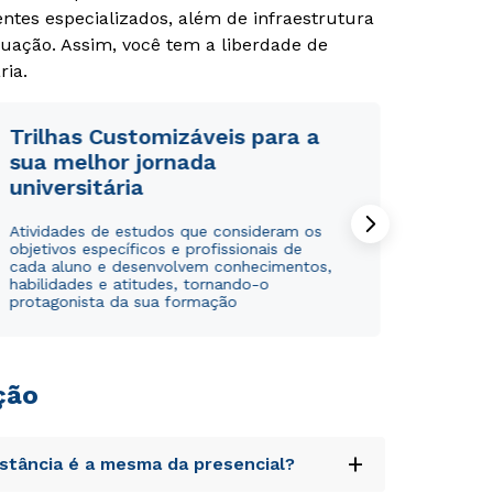
tes especializados, além de infraestrutura
uação. Assim, você tem a liberdade de
ria.
Trilhas Customizáveis para a
sua melhor jornada
universitária
Atividades de estudos que consideram os
objetivos específicos e profissionais de
cada aluno e desenvolvem conhecimentos,
habilidades e atitudes, tornando-o
protagonista da sua formação
ção
+
istância é a mesma da presencial?