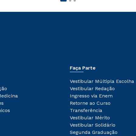
Faça Parte
Vestibular Múltipla Escolha
ção
Vestibular Redação
Medicina
Ingresso via Enem
es
Retorne ao Curso
icos
Transferência
Vestibular Mérito
Vestibular Solidário
Segunda Graduação