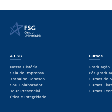
A FSG
Cursos
Nossa História
Graduação
Sala de Imprensa
Pós-gradua
Trabalhe Conosco
Cursos de 
Sou Colaborador
Cursos Livr
Tour Presencial
Cursos Técn
Ética e Integridade