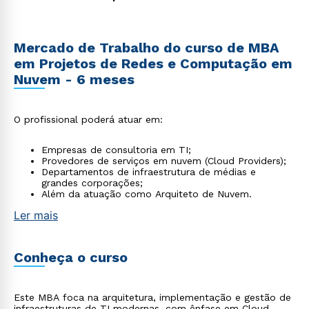
Mercado de Trabalho do curso de MBA
em Projetos de Redes e Computação em
Nuvem - 6 meses
O profissional poderá atuar em:
Empresas de consultoria em TI;
Provedores de serviços em nuvem (Cloud Providers);
Departamentos de infraestrutura de médias e
grandes corporações;
Além da atuação como Arquiteto de Nuvem.
Ler mais
Conheça o curso
Este MBA foca na arquitetura, implementação e gestão de
infraestruturas de TI modernas, com ênfase em Cloud