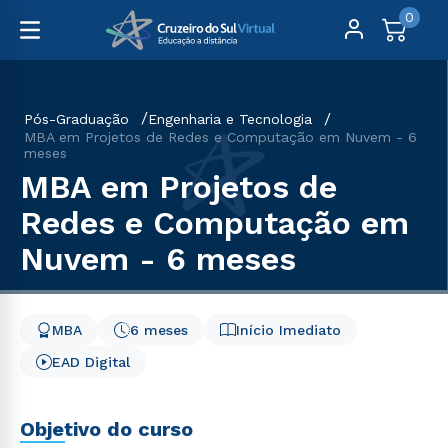
0
Pós-Graduação
Engenharia e Tecnologia
MBA em Projetos de Redes e Computação em Nuvem - 6
meses
MBA em Projetos de
Redes e Computação em
Nuvem - 6 meses
MBA
6 meses
Início Imediato
EAD Digital
Objetivo do curso