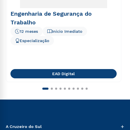
Engenharia de Segurança do
Trabalho
12 meses
Início Imediato
Especialização
EAD Digital
+
A Cruzeiro do Sul