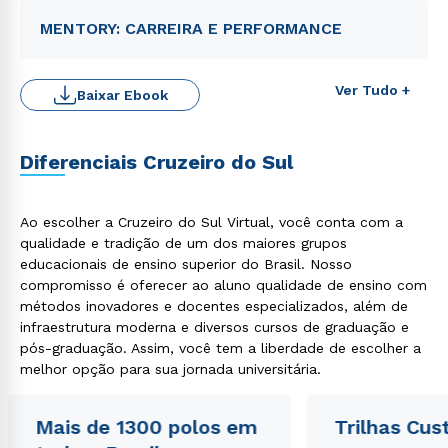
MENTORY: CARREIRA E PERFORMANCE
Ver Tudo +
Baixar Ebook
Diferenciais Cruzeiro do Sul
Ao escolher a Cruzeiro do Sul Virtual, você conta com a
qualidade e tradição de um dos maiores grupos
educacionais de ensino superior do Brasil. Nosso
Rápido e fácil
WhatsApp
compromisso é oferecer ao aluno qualidade de ensino com
métodos inovadores e docentes especializados, além de
ou
infraestrutura moderna e diversos cursos de graduação e
pós-graduação. Assim, você tem a liberdade de escolher a
melhor opção para sua jornada universitária.
Mais de 1300 polos em
Trilhas Cus