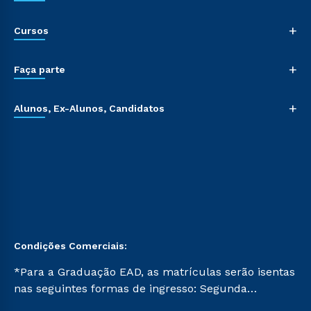
+
Cursos
+
Faça parte
+
Alunos, Ex-Alunos, Candidatos
Condições Comerciais:
*Para a Graduação EAD, as matrículas serão isentas
nas seguintes formas de ingresso: Segunda
Graduação, Segunda Graduação 2.0 e Transferência.