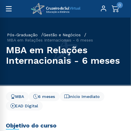
0
Pós-Graduação
Gestão e Negócios
MBA em Relações Internacionais - 6 meses
MBA em Relações
Internacionais - 6 meses
MBA
6 meses
Início Imediato
EAD Digital
Objetivo do curso