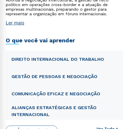
Aborda a negociação intercultural, a gestão de risco
político em operações cross-border e a atuação de
empresas multinacionais, preparando o gestor para
representar a organização em fóruns internacionais.
Ler mais
O que você vai aprender
DIREITO INTERNACIONAL DO TRABALHO
GESTÃO DE PESSOAS E NEGOCIAÇÃO
COMUNICAÇÃO EFICAZ E NEGOCIAÇÃO
ALIANÇAS ESTRATÉGICAS E GESTÃO
INTERNACIONAL
Ver Tudo +