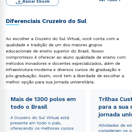
Baixar Ebook
Diferenciais Cruzeiro do Sul
Ao escolher a Cruzeiro do Sul Virtual, você conta com a
qualidade e tradição de um dos maiores grupos
educacionais de ensino superior do Brasil. Nosso
compromisso é oferecer ao aluno qualidade de ensino com
métodos inovadores e docentes especializados, além de
infraestrutura moderna e diversos cursos de graduação e
Rápido e fácil
pós-graduação. Assim, você tem a liberdade de escolher a
WhatsApp
melhor opção para sua jornada universitária.
ou
Mais de 1300 polos em
Trilhas Cus
todo o Brasil
para a sua
jornada uni
A Cruzeiro do Sul Virtual está
presente em todo o país,
Atividades de e
oferecendo os melhores cursos
consideram os o