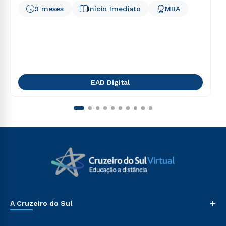
9 meses
Início Imediato
MBA
EAD Digital
+
A Cruzeiro do Sul