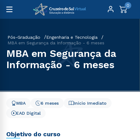
0
Pós-Graduação
Engenharia e Tecnologia
MBA em Segurança da Informação - 6 meses
MBA em Segurança da
Informação - 6 meses
MBA
6 meses
Início Imediato
EAD Digital
Objetivo do curso