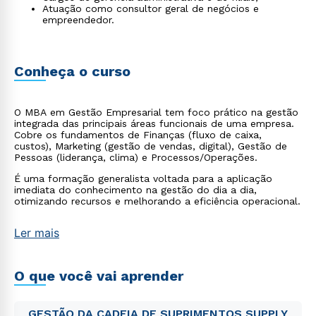
Atuação como consultor geral de negócios e
empreendedor.
Conheça o curso
O MBA em Gestão Empresarial tem foco prático na gestão
integrada das principais áreas funcionais de uma empresa.
Cobre os fundamentos de Finanças (fluxo de caixa,
custos), Marketing (gestão de vendas, digital), Gestão de
Pessoas (liderança, clima) e Processos/Operações.
É uma formação generalista voltada para a aplicação
imediata do conhecimento na gestão do dia a dia,
otimizando recursos e melhorando a eficiência operacional.
Ler mais
O que você vai aprender
GESTÃO DA CADEIA DE SUPRIMENTOS SUPPLY