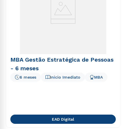
MBA Gestão Estratégica de Pessoas
- 6 meses
6 meses
Início Imediato
MBA
EAD Digital